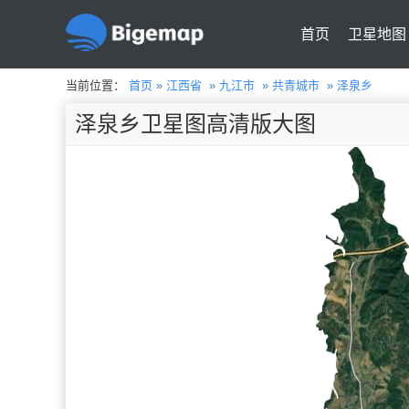
首页
卫星地图
当前位置：
首页
»
江西省
»
九江市
»
共青城市
»
泽泉乡
泽泉乡卫星图高清版大图