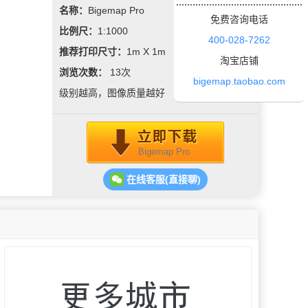
名称：
Bigemap Pro
免费咨询电话
比例尺：
1:1000
400-028-7262
推荐打印尺寸：
1m X 1m
淘宝店铺
浏览次数：
13
次
bigemap.taobao.com
级别越高，图像质量越好
Bigemap Pro
在线客服(直接聊)