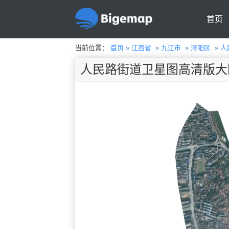
首页
当前位置：
首页
»
江西省
»
九江市
»
浔阳区
»
人
人民路街道卫星图高清版大