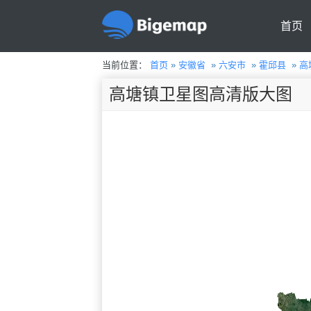
首页
当前位置：
首页
»
安徽省
»
六安市
»
霍邱县
»
高
高塘镇卫星图高清版大图