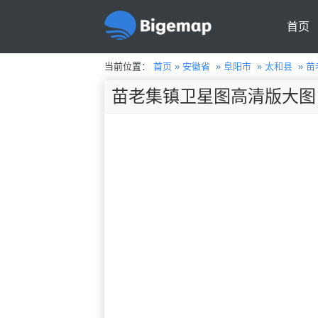
首页
当前位置：
首页
»
安徽省
»
阜阳市
»
太和县
»
苗
苗老集镇卫星图高清版大图