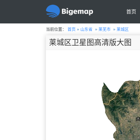
首页
当前位置：
首页
»
山东省
»
莱芜市
»
莱城区
莱城区卫星图高清版大图