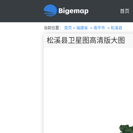
首页
当前位置：
首页
»
福建省
»
南平市
»
松溪县
松溪县卫星图高清版大图