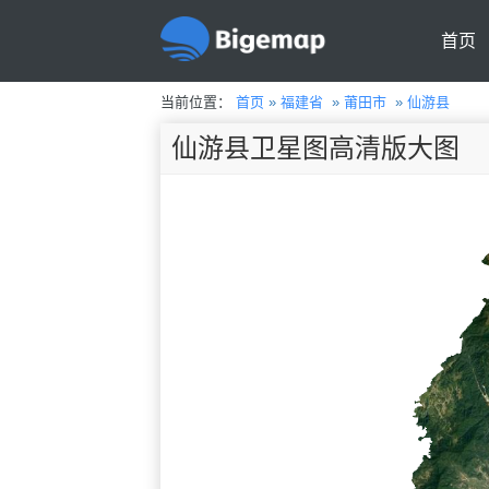
首页
当前位置：
首页
»
福建省
»
莆田市
»
仙游县
仙游县卫星图高清版大图