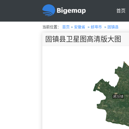
首页
当前位置：
首页
»
安徽省
»
蚌埠市
»
固镇县
固镇县卫星图高清版大图