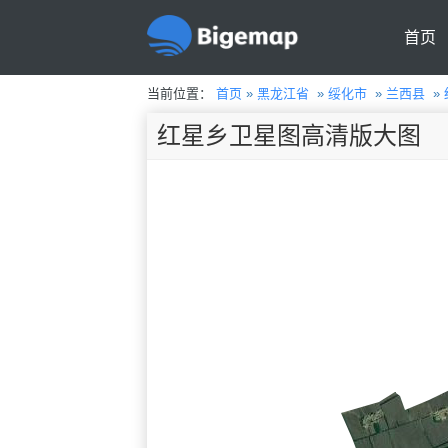
首页
当前位置：
首页
»
黑龙江省
»
绥化市
»
兰西县
»
红星乡卫星图高清版大图