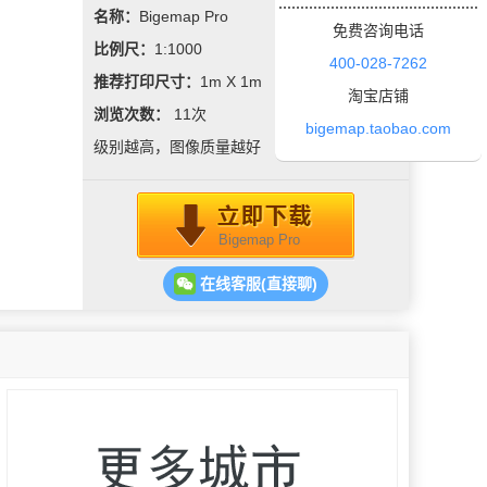
名称：
Bigemap Pro
免费咨询电话
比例尺：
1:1000
400-028-7262
推荐打印尺寸：
1m X 1m
淘宝店铺
浏览次数：
11
次
bigemap.taobao.com
级别越高，图像质量越好
Bigemap Pro
在线客服(直接聊)