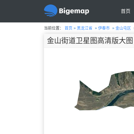
首页
当前位置：
首页
»
黑龙江省
»
伊春市
»
金山屯区
金山街道卫星图高清版大图