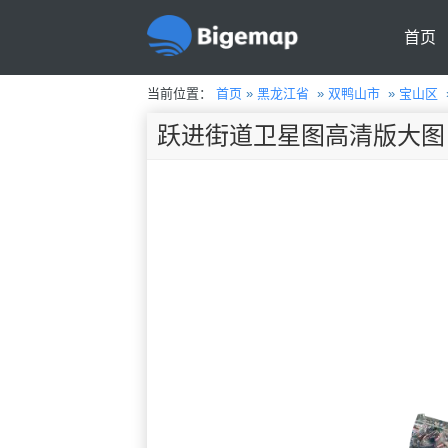
首页
当前位置：
首页
»
黑龙江省
»
双鸭山市
»
宝山区
跃进街道卫星图高清版大图