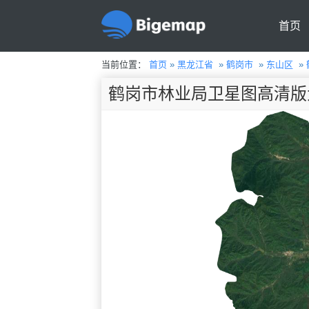
首页
当前位置：
首页
»
黑龙江省
»
鹤岗市
»
东山区
»
鹤岗市林业局卫星图高清版