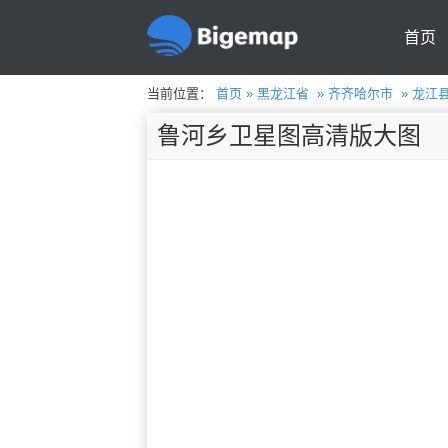
首页
当前位置：
首页
»
黑龙江省
»
齐齐哈尔市
»
龙江
鲁河乡卫星图高清版大图