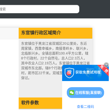
东官镇行政区域简介
东官镇位于黑龙江省双城区20公里处，东近
周家镇，西靠幸福乡，南接青岭乡、联兴乡，
北临新兴乡。全镇总面积100.4平方公里，辖
8个行政村，22个自然屯，总人口2.3万人，
其中农业人口2.19万人。东官镇位于黑龙江省
双城市东北部。辖8个行政村。镇政府驻东官
村，距市区22千米。双城至周家公路从境中
穿过。
在线客服(直接聊)
软件参数
查看二维码