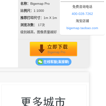
名称：
Bigemap Pro
免费咨询电话
比例尺：
1:1000
400-028-7262
推荐打印尺寸：
1m X 1m
淘宝店铺
浏览次数：
17
次
bigemap.taobao.com
级别越高，图像质量越好
Bigemap Pro
在线客服(直接聊)