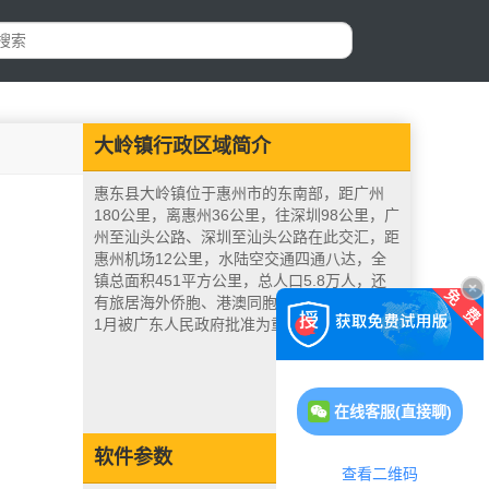
大岭镇行政区域简介
惠东县大岭镇位于惠州市的东南部，距广州
180公里，离惠州36公里，往深圳98公里，广
州至汕头公路、深圳至汕头公路在此交汇，距
惠州机场12公里，水陆空交通四通八达，全
镇总面积451平方公里，总人口5.8万人，还
有旅居海外侨胞、港澳同胞1万多人，1988年
1月被广东人民政府批准为重点工业卫星镇。
在线客服(直接聊)
软件参数
查看二维码