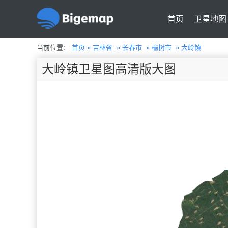
首页
卫星地图
当前位置：
首页
»
吉林省
»
长春市
»
榆树市
»
大岭镇
大岭镇卫星图高清版大图