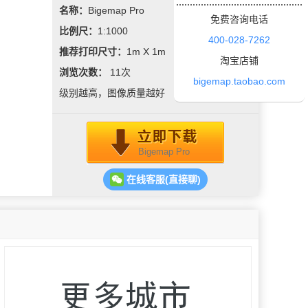
名称：
Bigemap Pro
免费咨询电话
比例尺：
1:1000
400-028-7262
推荐打印尺寸：
1m X 1m
淘宝店铺
浏览次数：
11
次
bigemap.taobao.com
级别越高，图像质量越好
Bigemap Pro
在线客服(直接聊)