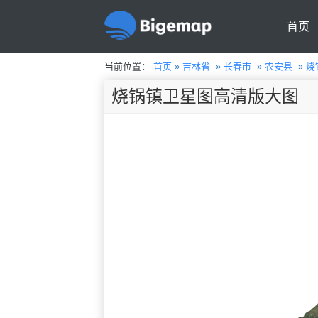
首页
当前位置：
首页
»
吉林省
»
长春市
»
农安县
»
烧
烧锅镇卫星图高清版大图