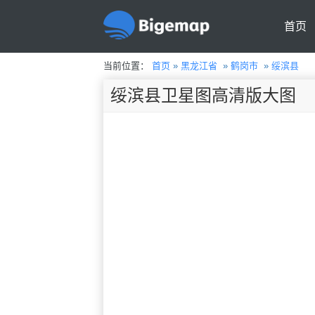
首页
当前位置：
首页
»
黑龙江省
»
鹤岗市
»
绥滨县
绥滨县卫星图高清版大图