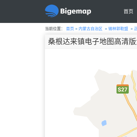
首页
当前位置：
首页
»
内蒙古自治区
»
锡林郭勒盟
»
桑根达来镇电子地图高清版