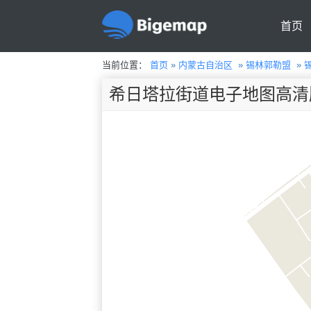
首页
当前位置：
首页
»
内蒙古自治区
»
锡林郭勒盟
»
希日塔拉街道电子地图高清