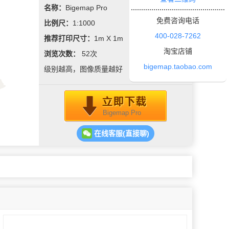
名称：
Bigemap Pro
免费咨询电话
比例尺：
1:1000
400-028-7262
推荐打印尺寸：
1m X 1m
淘宝店铺
浏览次数：
52
次
bigemap.taobao.com
级别越高，图像质量越好
Bigemap Pro
在线客服(直接聊)