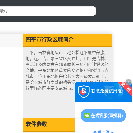
四平市行政区域简介
四平，吉林省地级市，地处松辽平原中部腹
地，辽、吉、蒙三省区交界处。四平是吉林、
黑龙江及内蒙古东部通向长三角和京津冀必经
之地，是东北地区重要的交通枢纽和物流节点
城市，位于东北振兴哈长沈大一级发展轴上，
是哈长城市群南部的桥头堡、吉林省中部创新
转型核心区主要支点城市。
在线客服(直接聊)
软件参数
查看二维码