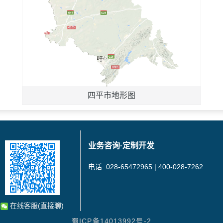
四平市地形图
业务咨询·定制开发
电话: 028-65472965 | 400-028-7262
在线客服(直接聊)
蜀ICP备14013992号-2