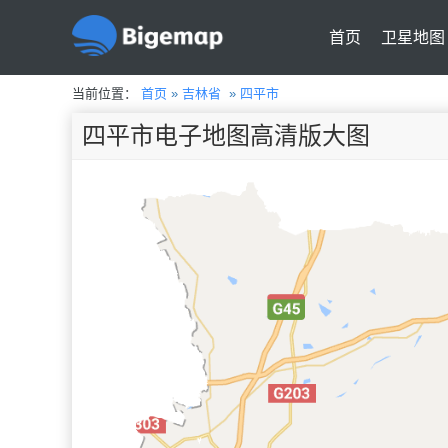
首页
卫星地图
当前位置：
首页
»
吉林省
»
四平市
四平市电子地图高清版大图