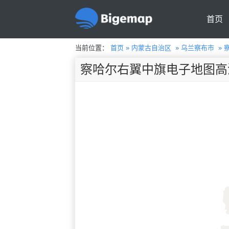
首页
当前位置：
首页
»
内蒙古自治区
»
乌兰察布市
»
察哈尔右翼中旗电子地图高