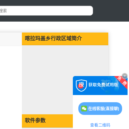
喀拉玛盖乡行政区域简介
在线客服(直接聊)
软件参数
查看二维码