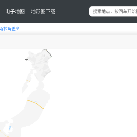
电子地图
地形图下载
喀拉玛盖乡