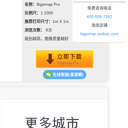
名称：
Bigemap Pro
免费咨询电话
比例尺：
1:1000
400-028-7262
推荐打印尺寸：
1m X 1m
淘宝店铺
浏览次数：
8
次
bigemap.taobao.com
级别越高，图像质量越好
Bigemap Pro
在线客服(直接聊)