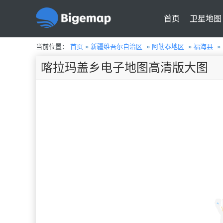
首页
卫星地图
当前位置：
首页
»
新疆维吾尔自治区
»
阿勒泰地区
»
福海县
»
喀拉玛盖乡电子地图高清版大图