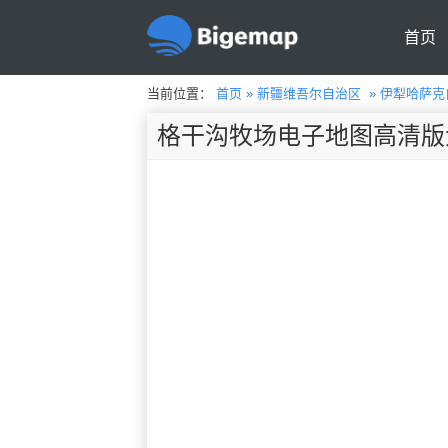
首页
当前位置：
首页
»
新疆维吾尔自治区
»
伊犁哈萨克
格干沟牧场电子地图高清版