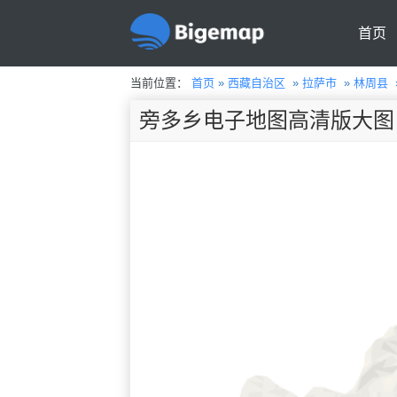
首页
当前位置：
首页
»
西藏自治区
»
拉萨市
»
林周县
旁多乡电子地图高清版大图