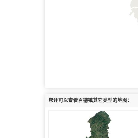
您还可以查看百德镇其它类型的地图：