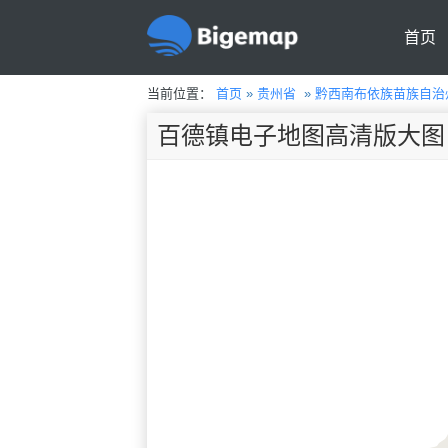
首页
当前位置：
首页
»
贵州省
»
黔西南布依族苗族自治
百德镇电子地图高清版大图