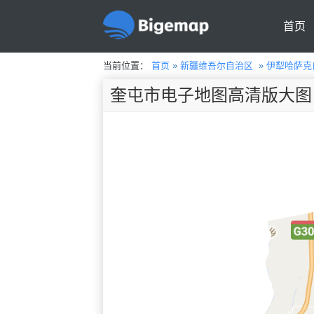
首页
当前位置：
首页
»
新疆维吾尔自治区
»
伊犁哈萨克
奎屯市电子地图高清版大图