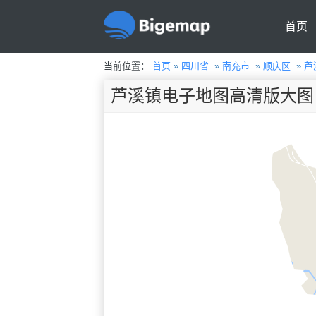
首页
当前位置：
首页
»
四川省
»
南充市
»
顺庆区
»
芦
芦溪镇电子地图高清版大图