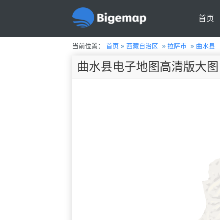
首页
当前位置：
首页
»
西藏自治区
»
拉萨市
»
曲水县
曲水县电子地图高清版大图