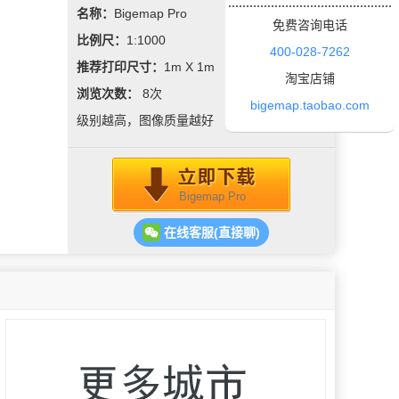
名称：
Bigemap Pro
免费咨询电话
比例尺：
1:1000
400-028-7262
推荐打印尺寸：
1m X 1m
淘宝店铺
浏览次数：
8
次
bigemap.taobao.com
级别越高，图像质量越好
Bigemap Pro
在线客服(直接聊)