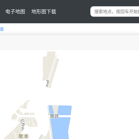
电子地图
地形图下载
道