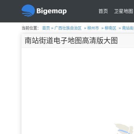
首页
卫星地图
当前位置：
首页
»
广西壮族自治区
»
柳州市
»
柳南区
»
南站街
南站街道电子地图高清版大图