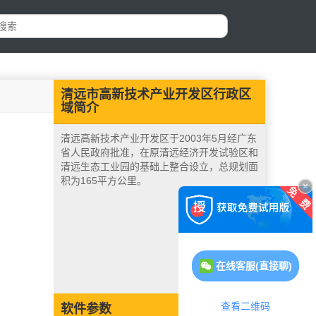
清远市高新技术产业开发区行政区
域简介
清远高新技术产业开发区于2003年5月经广东
省人民政府批准，在原清远经济开发试验区和
清远生态工业园的基础上整合设立，总规划面
积为165平方公里。
在线客服(直接聊)
查看二维码
软件参数