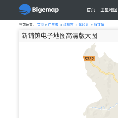
首页
卫星地图
当前位置：
首页
»
广东省
»
梅州市
»
蕉岭县
»
新铺镇
新铺镇电子地图高清版大图