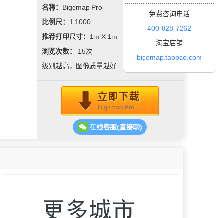
名称：
Bigemap Pro
免费咨询电话
比例尺：
1:1000
400-028-7262
推荐打印尺寸：
1m X 1m
淘宝店铺
浏览次数：
15
次
bigemap.taobao.com
级别越高，图像质量越好
Bigemap Pro
在线客服(直接聊)