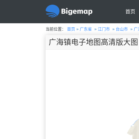
首页
当前位置：
首页
»
广东省
»
江门市
»
台山市
»
广
广海镇电子地图高清版大图