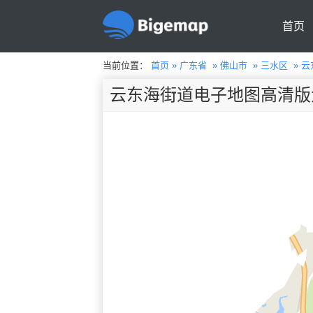
首页
当前位置：
首页
»
广东省
»
佛山市
»
三水区
»
云
云东海街道电子地图高清版