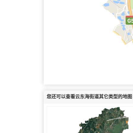
您还可以查看云东海街道其它类型的地图