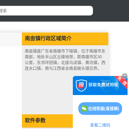
南亩镇行政区域简介
南亩镇是广东省南雄市下辖镇，位于南雄市东
南部，地处半山区丘陵地带，距南雄市区30
公里，东邻坪田镇，北接乌迳镇、黄坑镇，西
连水口镇，南与江西省全南县陂头镇交界。
在线客服(直接聊)
软件参数
查看二维码