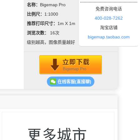
名称：
Bigemap Pro
免费咨询电话
比例尺：
1:1000
400-028-7262
推荐打印尺寸：
1m X 1m
淘宝店铺
浏览次数：
16
次
bigemap.taobao.com
级别越高，图像质量越好
Bigemap Pro
在线客服(直接聊)