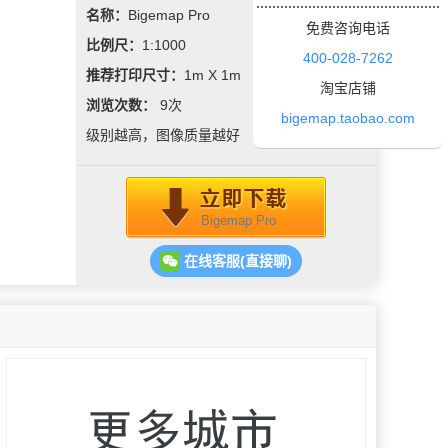
名称：
Bigemap Pro
免费咨询电话
比例尺：
1:1000
400-028-7262
推荐打印尺寸：
1m X 1m
淘宝店铺
浏览次数：
9
次
bigemap.taobao.com
级别越高，图像质量越好
Bigemap Pro
在线客服(直接聊)