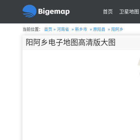
首页
卫星地图
当前位置：
首页
»
河南省
»
新乡市
»
原阳县
»
阳阿乡
阳阿乡电子地图高清版大图