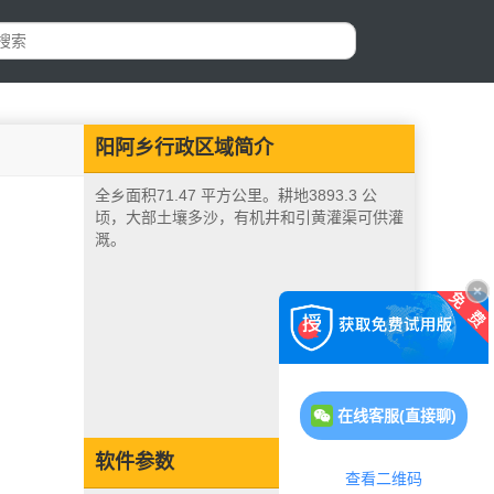
阳阿乡行政区域简介
全乡面积71.47 平方公里。耕地3893.3 公
顷，大部土壤多沙，有机井和引黄灌渠可供灌
溉。
在线客服(直接聊)
软件参数
查看二维码