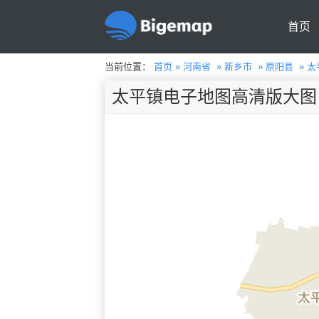
首页
当前位置：
首页
»
河南省
»
新乡市
»
原阳县
»
太
太平镇电子地图高清版大图