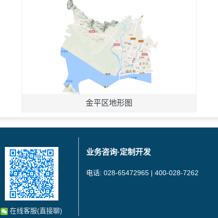
金平区地形图
业务咨询·定制开发
电话: 028-65472965 | 400-028-7262
在线客服(直接聊)