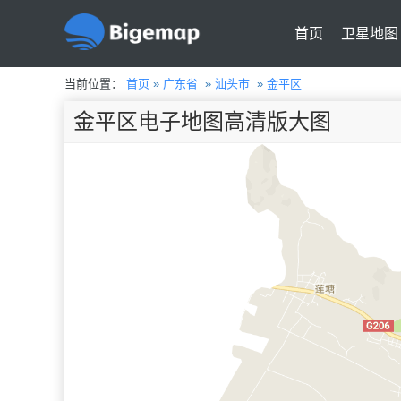
首页
卫星地图
当前位置：
首页
»
广东省
»
汕头市
»
金平区
金平区电子地图高清版大图