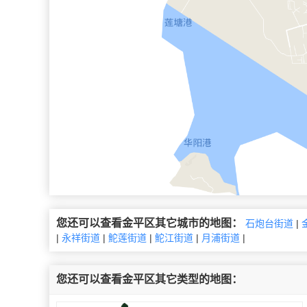
您还可以查看金平区其它城市的地图：
石炮台街道
|
|
永祥街道
|
鮀莲街道
|
鮀江街道
|
月浦街道
|
您还可以查看金平区其它类型的地图：