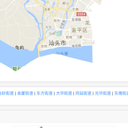
金砂街道
|
金厦街道
|
东方街道
|
大华街道
|
同益街道
|
光华街道
|
东墩街