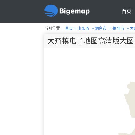
首页
当前位置：
首页
»
山东省
»
烟台市
»
莱阳市
»
大
大夼镇电子地图高清版大图