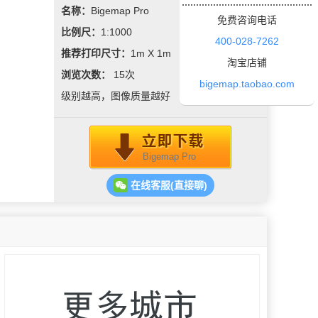
名称：
Bigemap Pro
免费咨询电话
比例尺：
1:1000
400-028-7262
推荐打印尺寸：
1m X 1m
淘宝店铺
浏览次数：
15
次
bigemap.taobao.com
级别越高，图像质量越好
Bigemap Pro
在线客服(直接聊)