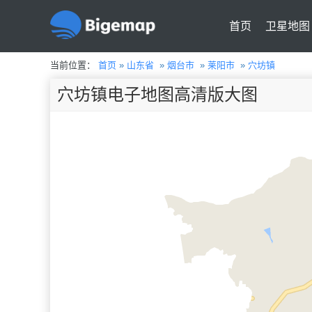
首页
卫星地图
当前位置：
首页
»
山东省
»
烟台市
»
莱阳市
»
穴坊镇
穴坊镇电子地图高清版大图