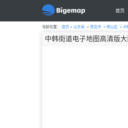
首页
当前位置：
首页
»
山东省
»
青岛市
»
崂山区
»
中
中韩街道电子地图高清版大