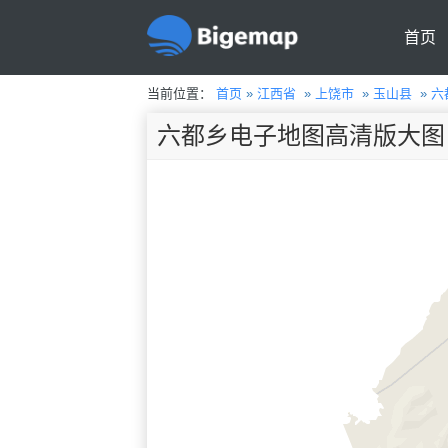
首页
当前位置：
首页
»
江西省
»
上饶市
»
玉山县
»
六
六都乡电子地图高清版大图