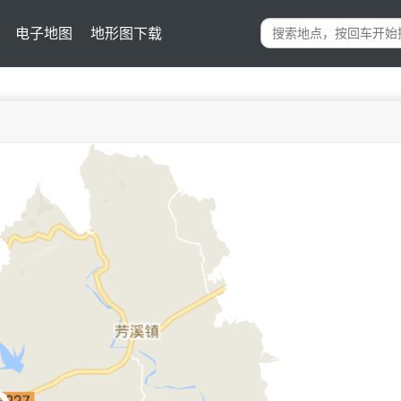
电子地图
地形图下载