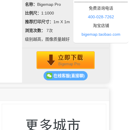
名称：
Bigemap Pro
免费咨询电话
比例尺：
1:1000
400-028-7262
推荐打印尺寸：
1m X 1m
淘宝店铺
浏览次数：
7
次
bigemap.taobao.com
级别越高，图像质量越好
Bigemap Pro
在线客服(直接聊)