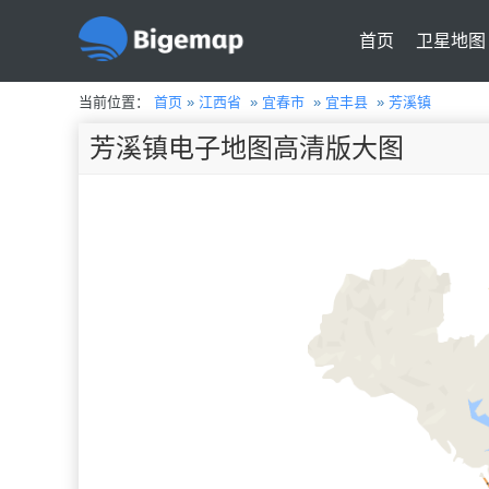
首页
卫星地图
当前位置：
首页
»
江西省
»
宜春市
»
宜丰县
»
芳溪镇
芳溪镇电子地图高清版大图