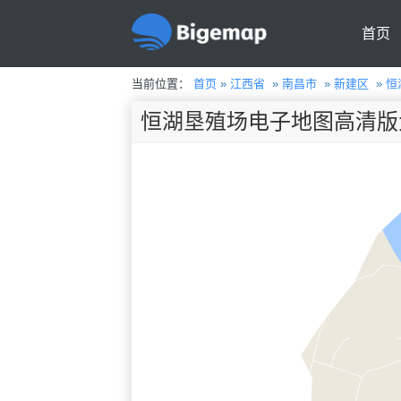
首页
当前位置：
首页
»
江西省
»
南昌市
»
新建区
»
恒
恒湖垦殖场电子地图高清版