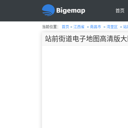
首页
当前位置：
首页
»
江西省
»
南昌市
»
湾里区
»
站
站前街道电子地图高清版大