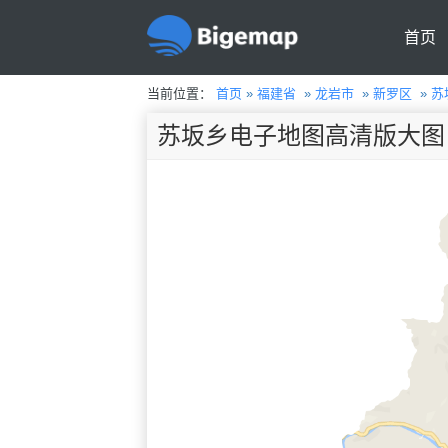
首页
当前位置：
首页
»
福建省
»
龙岩市
»
新罗区
»
苏
苏坂乡电子地图高清版大图