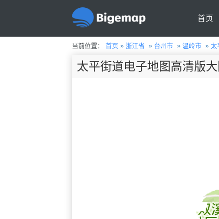
首页
当前位置：
首页
»
浙江省
»
台州市
»
温岭市
»
太
太平街道电子地图高清版大