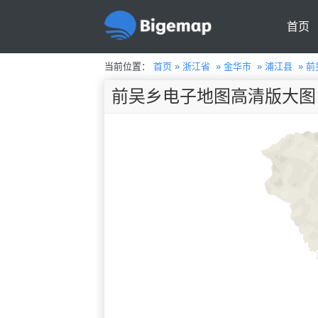
首页
当前位置：
首页
»
浙江省
»
金华市
»
浦江县
»
前
前吴乡电子地图高清版大图