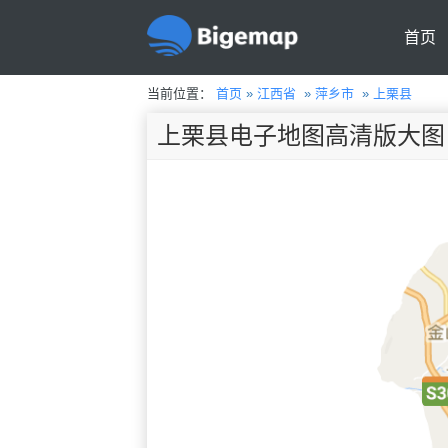
首页
当前位置：
首页
»
江西省
»
萍乡市
»
上栗县
上栗县电子地图高清版大图