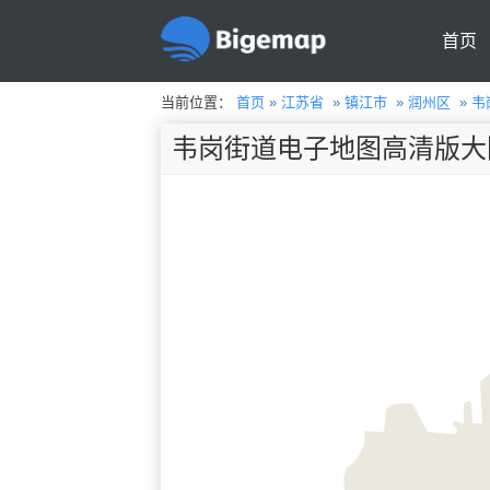
首页
当前位置：
首页
»
江苏省
»
镇江市
»
润州区
»
韦
韦岗街道电子地图高清版大